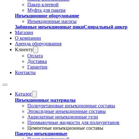
Пакер клеевой
Муфта для пакера
Инъекционное оборудование
Инъекционные насосы
Забивные инъекционные пики
Спиральный анкер
Магазин
О компании
Аренда оборудования
Клиенту
Оплата
Доставка
Гарантии
Контакты
Каталог
Инъекционные материалы
Полиуретановые инъекционные составы
Эпоксидные инъекционные составы
Акрилатные инъекционные гели
Промывочные жидкости для полиуретанов
Цементные инъекционные составы
Пакеры инъекционные