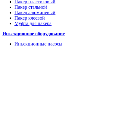
Пакер пластиковый
Пакер стальной
Пакер алюминевый
Пакер клеевой
Муфта для пакера
Инъекционное оборудование
Инъекционные насосы