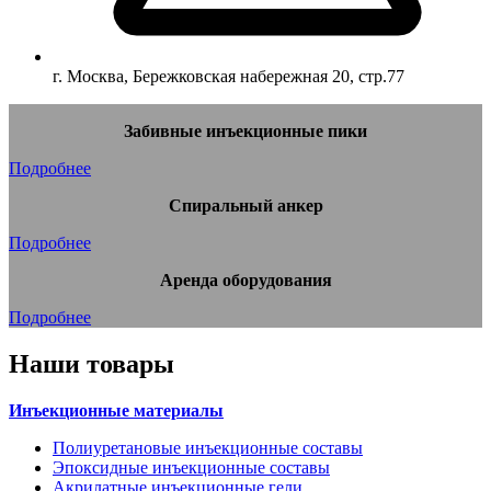
г. Москва, Бережковская набережная 20, стр.77
Забивные инъекционные пики
Подробнее
Спиральный анкер
Подробнее
Аренда оборудования
Подробнее
Наши товары
Инъекционные материалы
Полиуретановые инъекционные составы
Эпоксидные инъекционные составы
Акрилатные инъекционные гели