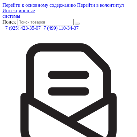
Перейти к основному содержанию
Перейти в колонтитул
Инъекционные
системы
Поиск
+7 (925) 423-35-07
+7 (499) 110-34-37