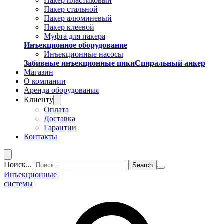
Пакер пластиковый
Пакер стальной
Пакер алюминевый
Пакер клеевой
Муфта для пакера
Инъекционное оборудование
Инъекционные насосы
Забивные инъекционные пики
Спиральный анкер
Магазин
О компании
Аренда оборудования
Клиенту
Оплата
Доставка
Гарантии
Контакты
Поиск...
Инъекционные
системы