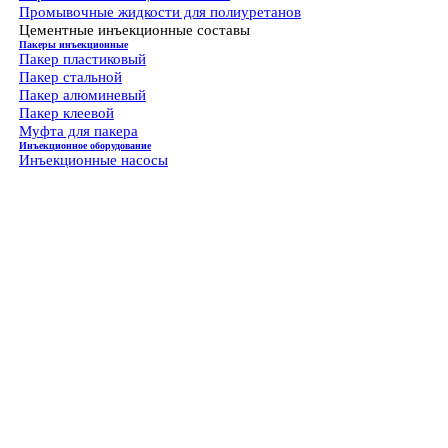
Промывочные жидкости для полиуретанов
Цементные инъекционные составы
Пакеры инъекционные
Пакер пластиковый
Пакер стальной
Пакер алюминевый
Пакер клеевой
Муфта для пакера
Инъекционное оборудование
Инъекционные насосы