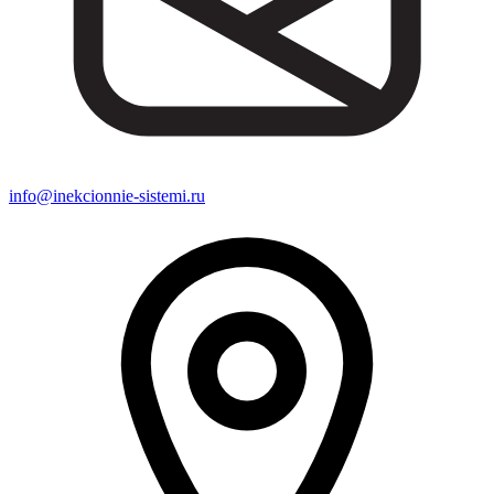
info@inekcionnie-sistemi.ru