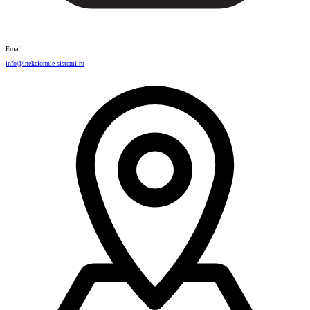
Email
info@inekcionnie-sistemi.ru