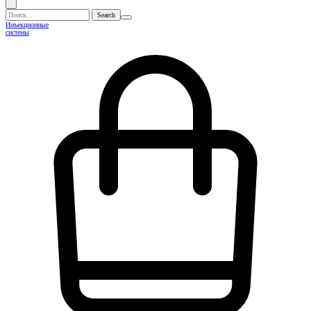
Поиск...
Инъекционные
системы