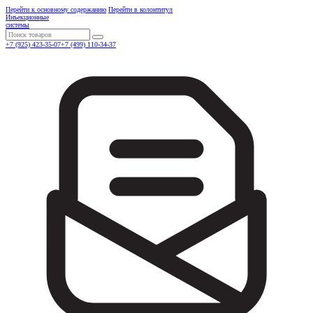
Перейти к основному содержанию
Перейти в колонтитул
Инъекционные
системы
Поиск
+7 (925) 423-35-07
+7 (499) 110-34-37