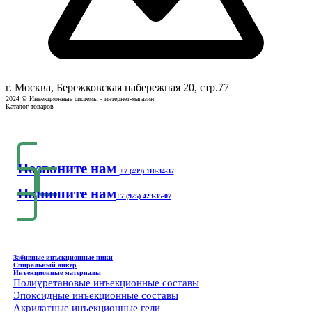
г. Москва, Бережковская набережная 20, стр.77
2024 © Инъекционные системы - интернет-магазин
Каталог товаров
Позвоните нам
+7 (499) 110-34-37
Напишите нам
+7 (925) 423-35-07
Забивные инъекционные пики
Спиральный анкер
Инъекционные материалы
Полиуретановые инъекционные составы
Эпоксидные инъекционные составы
Акрилатные инъекционные гели