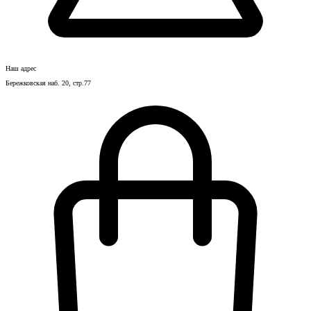
Наш адрес
Бережковская наб. 20, стр.77