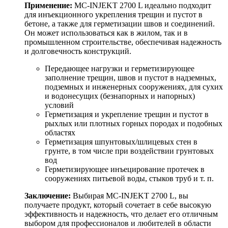
Применение:
MC-INJEKT 2700 L идеально подходит
для инъекционного укрепления трещин и пустот в
бетоне, а также для герметизации швов и соединений.
Он может использоваться как в жилом, так и в
промышленном строительстве, обеспечивая надежность
и долговечность конструкций.
Передающее нагрузки и герметизирующее
заполнение трещин, швов и пустот в надземных,
подземных и инженерных сооружениях, для сухих
и водонесущих (безнапорных и напорных)
условий
Герметизация и укрепление трещин и пустот в
рыхлых или плотных горных породах и подобных
областях
Герметизация шпунтовых/шлицевых стен в
грунте, в том числе при воздействии грунтовых
вод
Герметизирующее инъецирование протечек в
сооружениях питьевой воды, стыков труб и т. п.
Заключение:
Выбирая MC-INJEKT 2700 L, вы
получаете продукт, который сочетает в себе высокую
эффективность и надежность, что делает его отличным
выбором для профессионалов и любителей в области