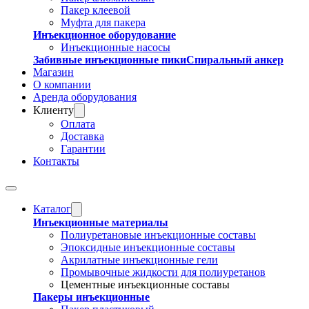
Пакер клеевой
Муфта для пакера
Инъекционное оборудование
Инъекционные насосы
Забивные инъекционные пики
Спиральный анкер
Магазин
О компании
Аренда оборудования
Клиенту
Оплата
Доставка
Гарантии
Контакты
Каталог
Инъекционные материалы
Полиуретановые инъекционные составы
Эпоксидные инъекционные составы
Акрилатные инъекционные гели
Промывочные жидкости для полиуретанов
Цементные инъекционные составы
Пакеры инъекционные