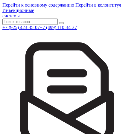
Перейти к основному содержанию
Перейти в колонтитул
Инъекционные
системы
Поиск
+7 (925) 423-35-07
+7 (499) 110-34-37