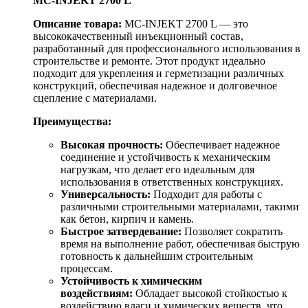
MC-INJEKT 2700 L
Описание товара:
MC-INJEKT 2700 L — это
высококачественный инъекционный состав,
разработанный для профессионального использования в
строительстве и ремонте. Этот продукт идеально
подходит для укрепления и герметизации различных
конструкций, обеспечивая надежное и долговечное
сцепление с материалами.
Преимущества:
Высокая прочность:
Обеспечивает надежное
соединение и устойчивость к механическим
нагрузкам, что делает его идеальным для
использования в ответственных конструкциях.
Универсальность:
Подходит для работы с
различными строительными материалами, такими
как бетон, кирпич и камень.
Быстрое затвердевание:
Позволяет сократить
время на выполнение работ, обеспечивая быструю
готовность к дальнейшим строительным
процессам.
Устойчивость к химическим
воздействиям:
Обладает высокой стойкостью к
воздействию влаги и химических веществ, что