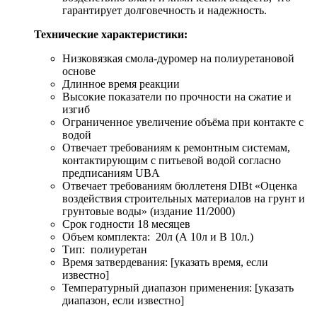
гарантирует долговечность и надежность.
Технические характеристики:
Низковязкая смола-дуромер на полиуретановой
основе
Длинное время реакции
Высокие показатели по прочности на сжатие и
изгиб
Ограниченное увеличение объёма при контакте с
водой
Отвечает требованиям к ремонтным системам,
контактирующим с питьевой водой согласно
предписаниям UBA
Отвечает требованиям бюллетеня DIBt «Оценка
воздействия строительных материалов на грунт и
грунтовые воды» (издание 11/2000)
Срок годности 18 месяцев
Объем комплекта: 20л (А 10л и В 10л.)
Тип: полиуретан
Время затвердевания: [указать время, если
известно]
Температурный диапазон применения: [указать
диапазон, если известно]