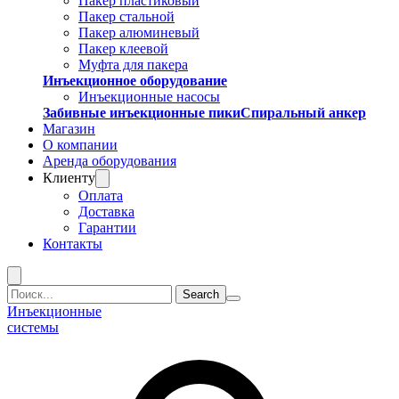
Пакер пластиковый
Пакер стальной
Пакер алюминевый
Пакер клеевой
Муфта для пакера
Инъекционное оборудование
Инъекционные насосы
Забивные инъекционные пики
Спиральный анкер
Магазин
О компании
Аренда оборудования
Клиенту
Оплата
Доставка
Гарантии
Контакты
Поиск...
Инъекционные
системы