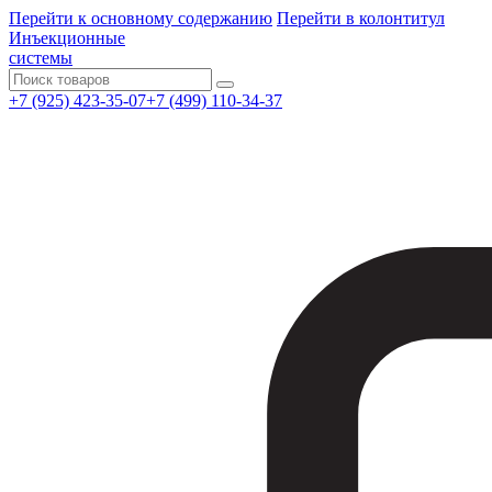
Перейти к основному содержанию
Перейти в колонтитул
Инъекционные
системы
Поиск
+7 (925) 423-35-07
+7 (499) 110-34-37