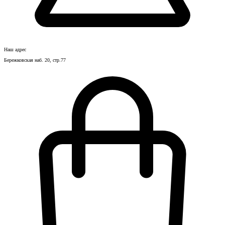
Наш адрес
Бережковская наб. 20, стр.77