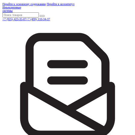
Перейти к основному содержанию
Перейти в колонтитул
Инъекционные
системы
Поиск
+7 (925) 423-35-07
+7 (499) 110-34-37