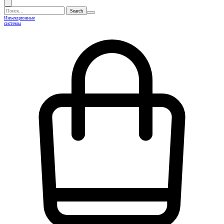
Поиск...
Инъекционные
системы