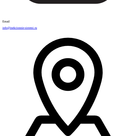
Email
info@inekcionnie-sistemi.ru