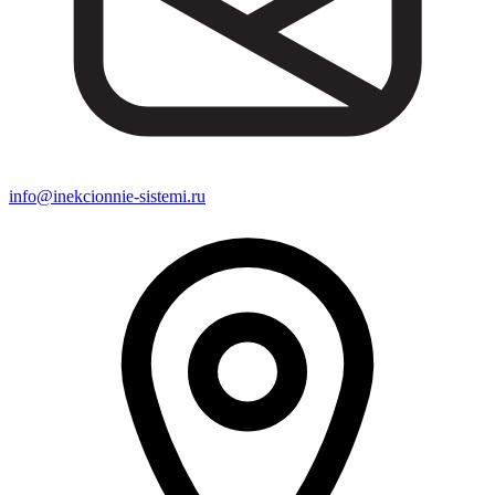
info@inekcionnie-sistemi.ru