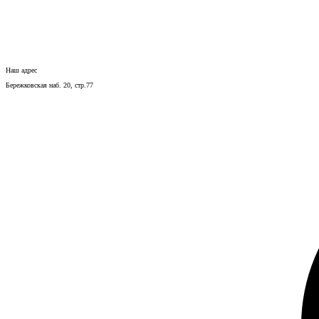
Наш адрес
Бережковская наб. 20, стр.77