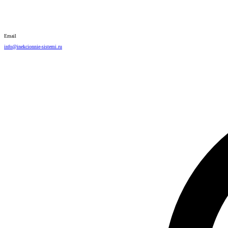
Email
info@inekcionnie-sistemi.ru