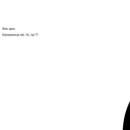
Наш адрес
Бережковская наб. 20, стр.77