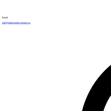
Email
info@inekcionnie-sistemi.ru